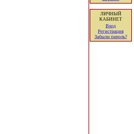
ЛИЧНЫЙ
КАБИНЕТ
Вход
Регистрация
Забыли пароль?