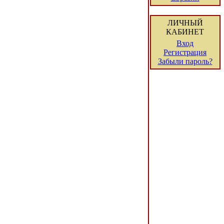
ЛИЧНЫЙ
КАБИНЕТ
Вход
Регистрация
Забыли пароль?