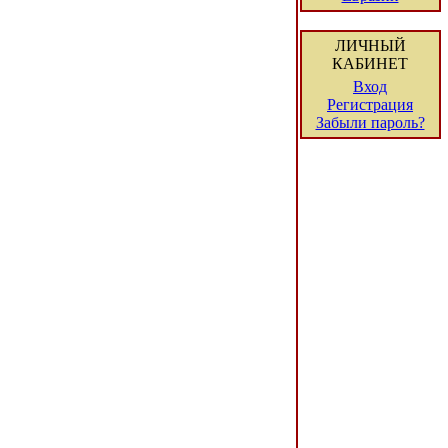
ЛИЧНЫЙ
КАБИНЕТ
Вход
Регистрация
Забыли пароль?