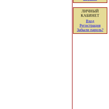
ЛИЧНЫЙ
КАБИНЕТ
Вход
Регистрация
Забыли пароль?