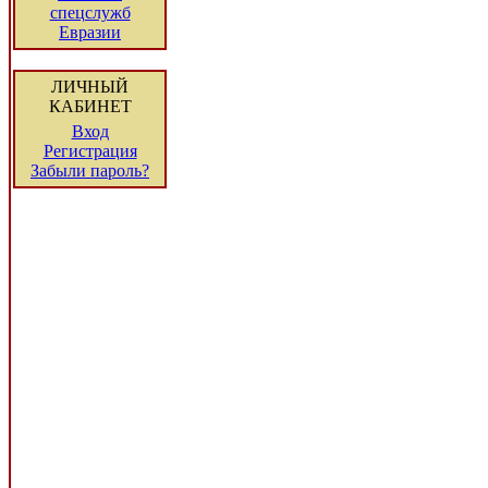
спецслужб
Евразии
ЛИЧНЫЙ
КАБИНЕТ
Вход
Регистрация
Забыли пароль?