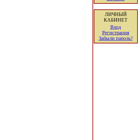
ЛИЧНЫЙ
КАБИНЕТ
Вход
Регистрация
Забыли пароль?