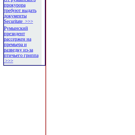
прокурора
требуют выдать
документы
Securitate >>>
Румынский
президент
рассержен на
премьера и
разведку из-за
птичьего гриппа
>>>