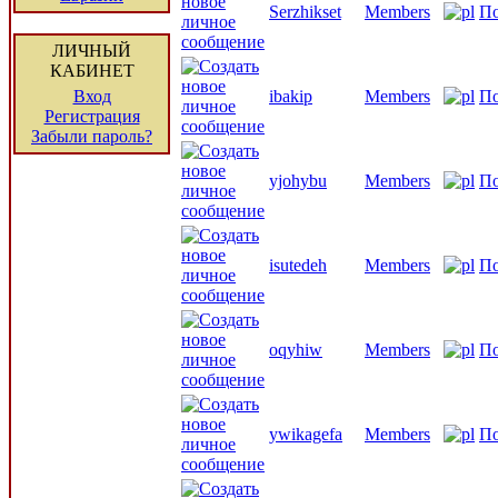
Serzhikset
Members
П
ЛИЧНЫЙ
КАБИНЕТ
Вход
ibakip
Members
П
Регистрация
Забыли пароль?
yjohybu
Members
П
isutedeh
Members
П
oqyhiw
Members
П
ywikagefa
Members
П