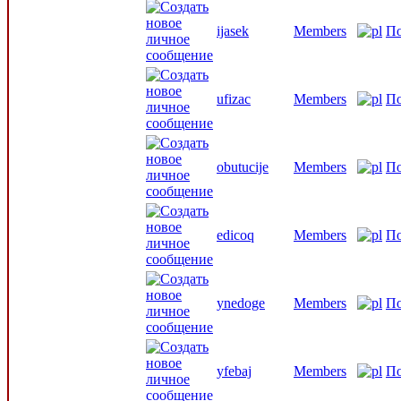
ijasek
Members
П
ufizac
Members
П
obutucije
Members
П
edicoq
Members
П
ynedoge
Members
П
yfebaj
Members
П