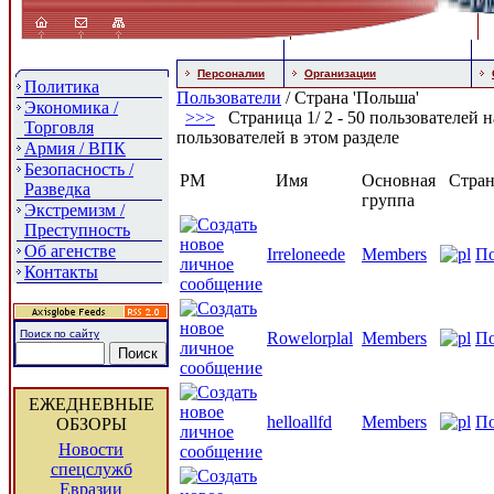
Персоналии
Организации
Политика
Пользователи
/ Страна 'Польша'
Экономика /
>
>>
Страница 1/ 2 - 50 пользователей н
Торговля
пользователей в этом разделе
Армия / ВПК
Безопасность /
PM
Имя
Основная
Стран
Разведка
группа
Экстремизм /
Преступность
Об агенстве
Irreloneede
Members
П
Контакты
Поиск по сайту
Rowelorplal
Members
П
ЕЖЕДНЕВНЫЕ
helloallfd
Members
П
ОБЗОРЫ
Новости
спецслужб
Евразии