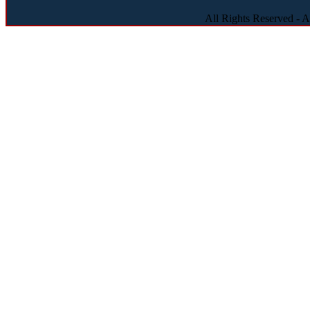
All Rights Reserved - 