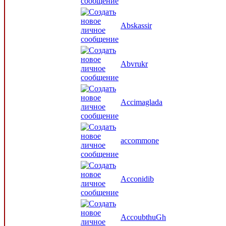
Abskassir
Abvrukr
Accimaglada
accommone
Acconidib
AccoubthuGh