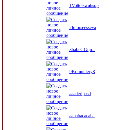
1Vottotswahsop
2Idiorseesseva
8babeGGqn--
9Komputery8
aaaderipasd
aababacacaba