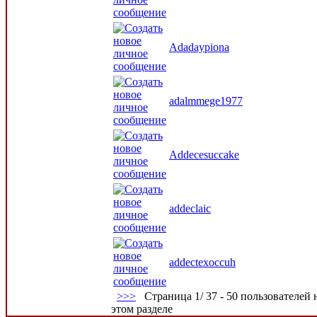
Adadaypiona
adalmmege1977
Addecesuccake
addeclaic
addectexoccuh
>
>>
Страница 1/ 37 - 50 пользователей н
этом разделе